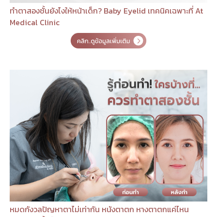
ทำตาสองชั้นยังไงให้หน้าเด็ก? Baby Eyelid เทคนิคเฉพาะที่ At
Medical Clinic
หมดกังวลปัญหาตาไม่เท่ากัน หนังตาตก หางตาตกแค่ไหน