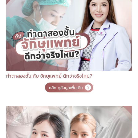
ทำตาสองชั้น กับ จักษุแพทย์ ดีกว่าจริงไหม?