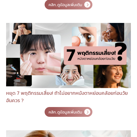
หยุด 7 พฤติกรรมเสี่ยง! ถ้าไม่อยากหนังตาหย่อนคล้อยก่อนวัย
อันควร ?