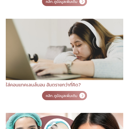
ใส่คอนแทคเลนส์นอน อันตรายกว่าที่คิด?