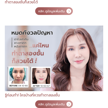
ทำตาสองชั้นก็สวยได้
รู้ก่อนทำ! ใครบ้างที่ควรทำตาสองชั้น