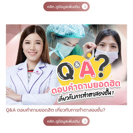
Q&A ตอบคำถามยอดฮิต เกี่ยวกับการทำตาสองชั้น?