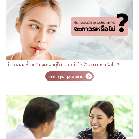
ทำตาสองชั้นแล้ว จะคงอยู่ได้นานเท่าไหร่? จะถาวรหรือไม่?