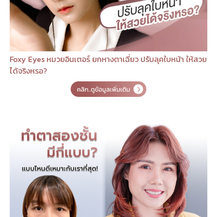
Foxy Eyes หมวยอินเตอร์ ยกหางตาเฉี่ยว ปรับลุคใบหน้า ให้สวย
ได้จริงหรอ?