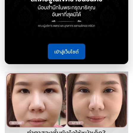
แผลเป็น หลังทำตาสองชั้น ต้องดูแลอย่างไร?
เข้าสู่เว็บไซต์